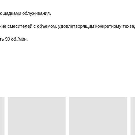
лощадками облуживания.
ние смесителей с объемом, удовлетворящим конкретному техза
ь 90 об./мин.