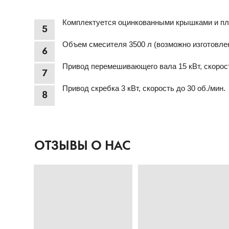
Комплектуется оцинкованными крышками и п
5
Объем смесителя 3500 л (возможно изготовле
6
Привод перемешивающего вала 15 кВт, скорост
7
Привод скребка 3 кВт, скорость до 30 об./мин.
8
ОТЗЫВЫ О НАС