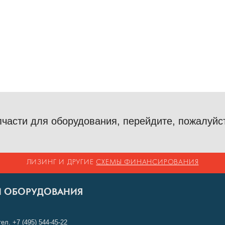
пчасти для оборудования, перейдите, пожалуйс
ЛИЗИНГ И ДРУГИЕ
СХЕМЫ ФИНАНСИРОВАНИЯ
И ОБОРУДОВАНИЯ
тел.
+7 (495) 544-45-22