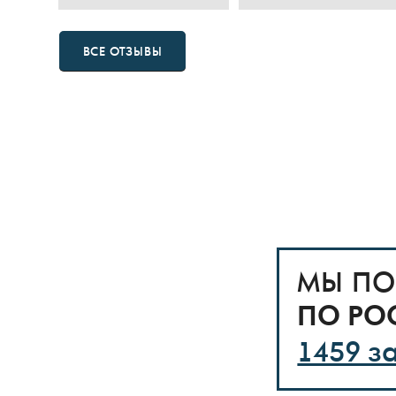
ВСЕ ОТЗЫВЫ
МЫ ПО
ПО РО
1459 з