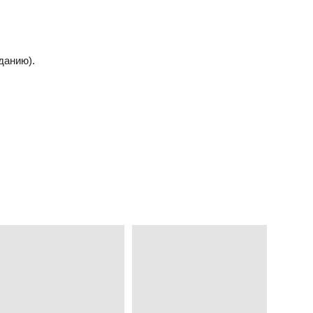
данию).