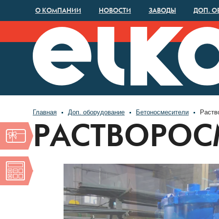
О КОМПАНИИ
НОВОСТИ
ЗАВОДЫ
ДОП. О
Главная
Доп. оборудование
Бетоносмесители
Раств
РАСТВОРОС