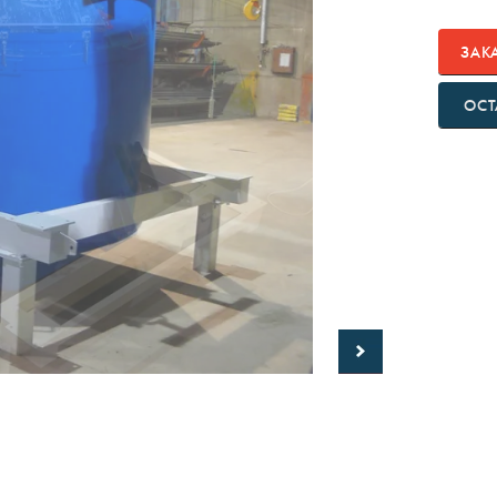
ЗАК
ОСТ