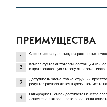
ПРЕИМУЩЕСТВА
Спроектирован для выпуска растворных смесе
1
Комплектуется агитатором, состоящим из 3 ло
2
в противоположную сторону от перемешивающе
Доступность элементов конструкции, простот
3
редуктор располагяются в доступном месте на
Однородность смеси достигается быстро бла
4
лопастей агитатора. Частота вращения лопаст