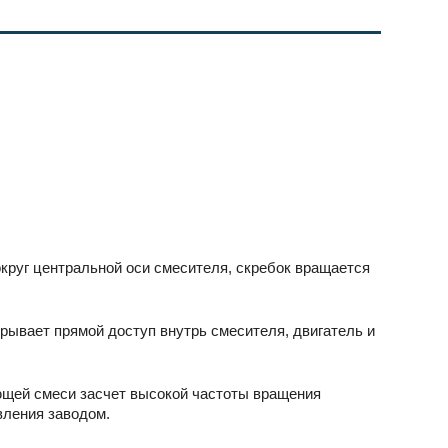
округ центральной оси смесителя, скребок вращается
ывает прямой доступ внутрь смесителя, двигатель и
ющей смеси засчет высокой частоты вращения
вления заводом.