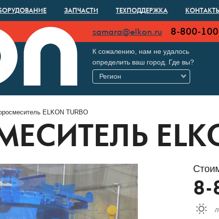
БОРУДОВАНИЕ
ЗАПЧАСТИ
ТЕХПОДДЕРЖКА
КОНТАКТ
8-800-100
samara@elkon.ru
К сожалению, нам не удалось
определить ваш город. Где вы?
Регион
оросмеситель ELKON TURBO
МЕСИТЕЛЬ ELK
Стоим
8-