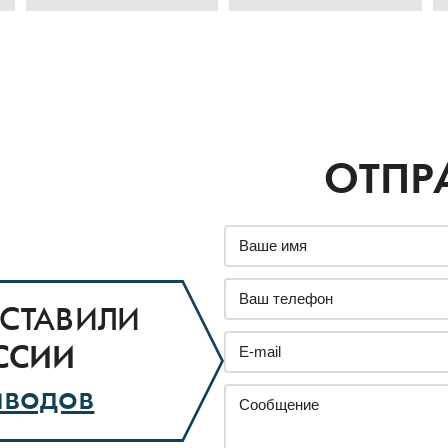
ОТПР
СТАВИЛИ
ССИИ
аводов