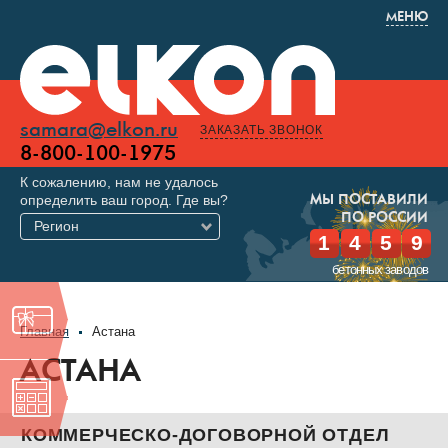
МЕНЮ
samara@elkon.ru
ЗАКАЗАТЬ ЗВОНОК
8-800-100-1975
К сожалению, нам не удалось
определить ваш город. Где вы?
МЫ ПОСТАВИЛИ
ПО РОССИИ
Регион
1
4
5
9
бетонных заводов
Главная
Астана
АСТАНА
КОММЕРЧЕСКО-ДОГОВОРНОЙ ОТДЕЛ